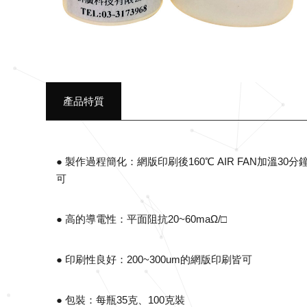
產品特質
● 製作過程簡化：網版印刷後160℃ AIR FAN加溫30分
可
● 高的導電性：平面阻抗20~60maΩ/□
● 印刷性良好：200~300um的網版印刷皆可
● 包裝：每瓶35克、100克裝