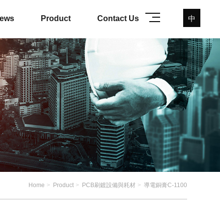
中
ews
Product
Contact Us
Home
Product
PCB刷鍍設備與耗材
導電銅膏C-1100