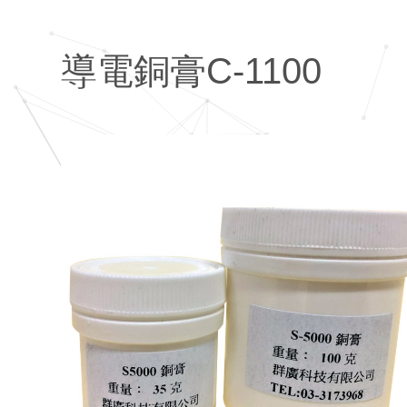
導電銅膏C-1100