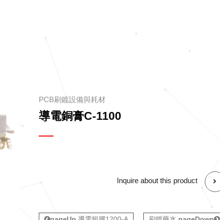
PCB刷鍍設備與耗材
導電銅膏C-1100
Inquire about this product
pageUp
導電銀膠1200-A
刷鍍藥水
pageDown