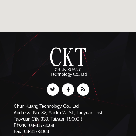
Chun Kuang Technology Co., Ltd
Address:
No. 82, Yanku W. St., Taoyuan Dist.,
Taoyuan City 330, Taiwan (R.O.C.)
Phone:
03-317-3968
Fax:
03-317-3963