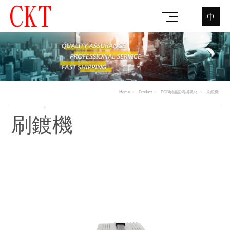
中
Home
Product
PCB刷鍍設備與耗材
刷鍍機
刷鍍機