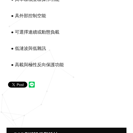
● 具外部控制空能
● 可選擇連續或動態負載
● 低漣波與低雜訊
● 高載與極性反向保護功能