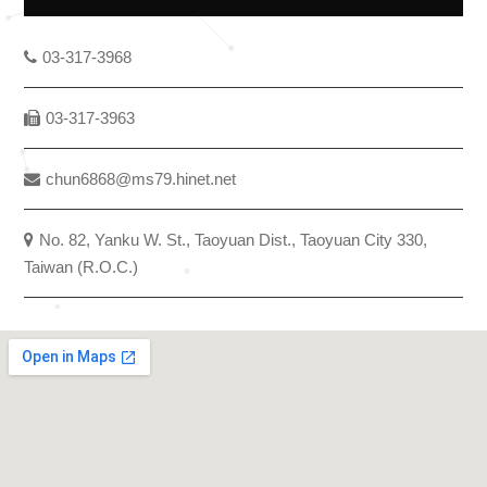
03-317-3968
03-317-3963
chun6868@ms79.hinet.net
No. 82, Yanku W. St., Taoyuan Dist., Taoyuan City 330,
Taiwan (R.O.C.)