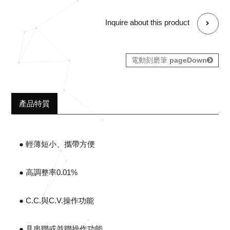
Inquire about this product
電動刻磨筆
pageDown
產品特質
● 輕薄短小、攜帶方便
● 高調整率0.01%
● C.C.與C.V.操作功能
● 具串聯或並聯操作功能