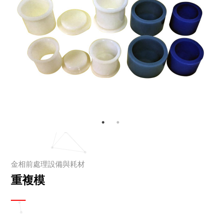
金相前處理設備與耗材
重複模