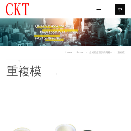
中
Home
Product
金相前處理設備與耗材
重複模
重複模